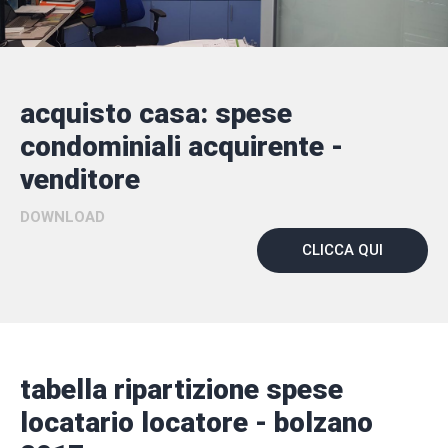
acquisto casa: spese
condominiali acquirente -
venditore
DOWNLOAD
CLICCA QUI
tabella ripartizione spese
locatario locatore - bolzano