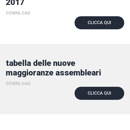
2017
DOWNLOAD
CLICCA QUI
tabella delle nuove
maggioranze assembleari
DOWNLOAD
CLICCA QUI